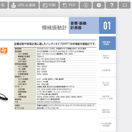
一覧
URLを連絡
印刷
PDF